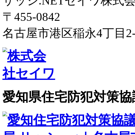
サッシ.NETセイワ株式
〒455-0842
名古屋市港区稲永4丁目2-
愛知県住宅防犯対策協