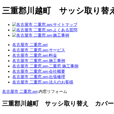
三重郡川越町 サッシ取り替
名古屋市 二重窓.net
名古屋市 二重窓.net‐サービス
名古屋市 二重窓.net‐料金
名古屋市 二重窓.net‐施工事例
名古屋市 二重窓.net‐二重窓 施工事例
名古屋市 二重窓.net‐会社概要
名古屋市 二重窓.net‐出張修理
名古屋市 二重窓.net‐法人のお客様
名古屋市 二重窓.net
‐内窓リフォーム
三重郡川越町 サッシ取り替え カバー