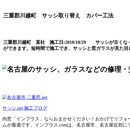
三重郡川越町 サッシ取り替え カバー工法
三重郡川越町 某社 施工日:2018/10/29 サッシが
ができます。短時間で施工でき、サッシと窓ガラスが見た目
サッシ.net 施工ブログ
内窓「インプラス」ならおまかせください！おかげでリフォー
ムが最適です。インプラス.comは、名古屋市、名古屋近郊