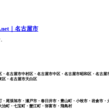
す。
区・名古屋市中村区・名古屋市中区・名古屋市昭和区・名古屋
東区・名古屋市天白区
町・尾張旭市・瀬戸市・春日井市・豊山町・小牧市・岩倉市・
大治町・七宝町・蟹江町・弥富市・飛島村