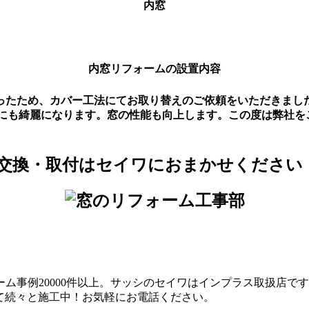
内窓
内窓リフォームの設置内容
古くなったため、カバー工法にてお取り替えのご依頼をいただき
にも綺麗になります。窓の性能も向上します。この度は弊社を
ム事例20000件以上。サッシのセイワはインプラス取扱店で
にて続々と施工中！お気軽にお電話ください。