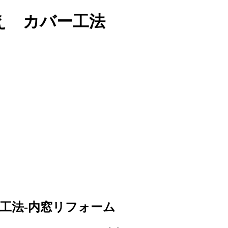
え カバー工法
工法-内窓リフォーム